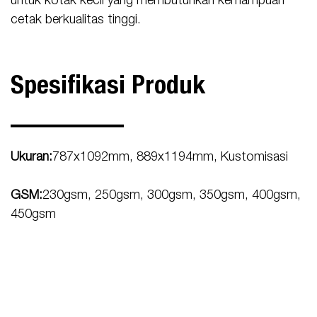
untuk kotak kecil yang membutuhkan kemampuan
cetak berkualitas tinggi.
Spesifikasi Produk
Ukuran:
787x1092mm, 889x1194mm, Kustomisasi
GSM:
230gsm, 250gsm, 300gsm, 350gsm, 400gsm,
450gsm