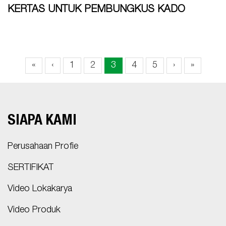
KERTAS UNTUK PEMBUNGKUS KADO
«
‹
1
2
3
4
5
›
»
SIAPA KAMI
Perusahaan Profie
SERTIFIKAT
Video Lokakarya
Video Produk