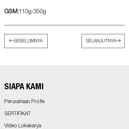
GSM:
110g-350g
SEBELUMNYA
SELANJUTNYA
SIAPA KAMI
Perusahaan Profie
SERTIFIKAT
Video Lokakarya