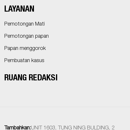
LAYANAN
Pemotongan Mati
Pemotongan papan
Papan menggorok
Pembuatan kasus
RUANG REDAKSI
Tambahkan:
UNIT 1603, TUNG NING BULDING, 2