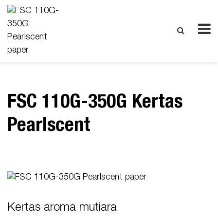
FSC 110G-350G Kertas
Pearlscent
Kertas aroma mutiara